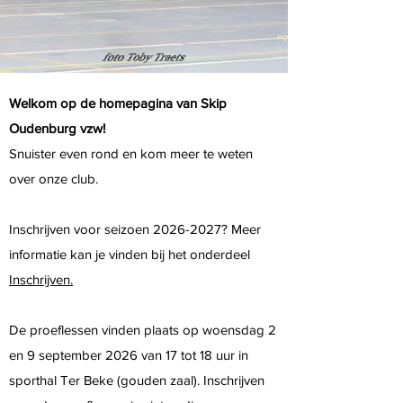
Welkom op de homepagina van Skip
Oudenburg vzw!
Snuister even rond en kom meer te weten
over onze club.
Inschrijven voor seizoen
2026-2027
? Meer
informatie kan je vinden bij het onderdeel
I
nschrijven.
De proeflessen vinden plaats op woensdag 2
en 9 september 2026 van 17 tot 18 uur in
sporthal Ter Beke (gouden zaal). Inschrijven