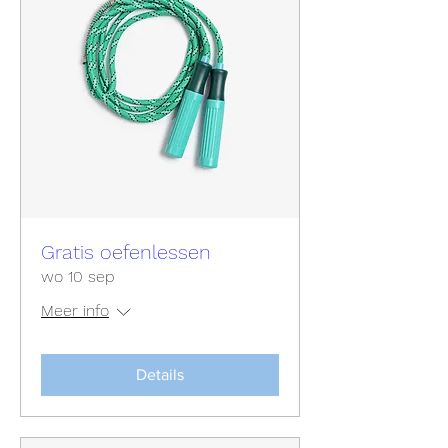
Gratis oefenlessen
wo 10 sep
Meer info
Details