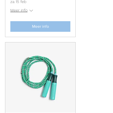
za 15 feb
Meer info
Meer info