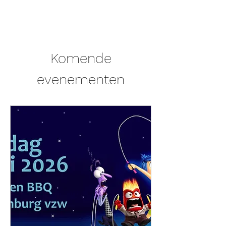
Komende
evenementen