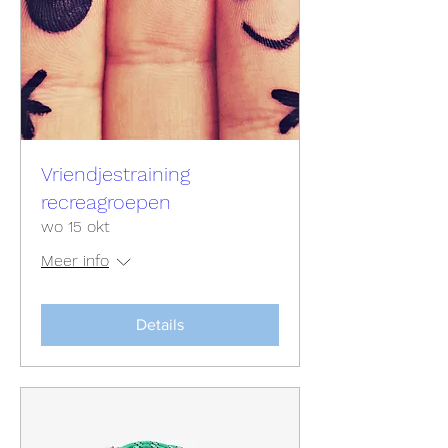
Vriendjestraining
recreagroepen
wo 15 okt
Meer info
Details