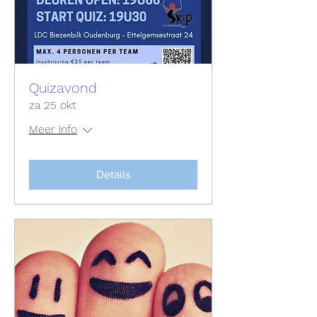
Quizavond
za 25 okt
Meer info
Details