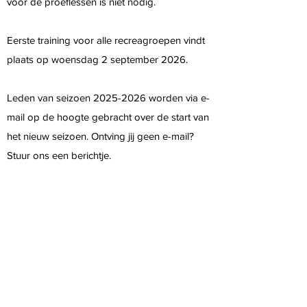
voor de proeflessen is niet nodig.
Eerste training voor alle recreagroepen vindt
plaats op woensdag 2 september 2026.​
Leden van seizoen
2025-2026
worden via e-
mail op de hoogte gebracht over de start van
het nieuw seizoen. Ontving jij geen e-mail?
Stuur ons een berichtje.