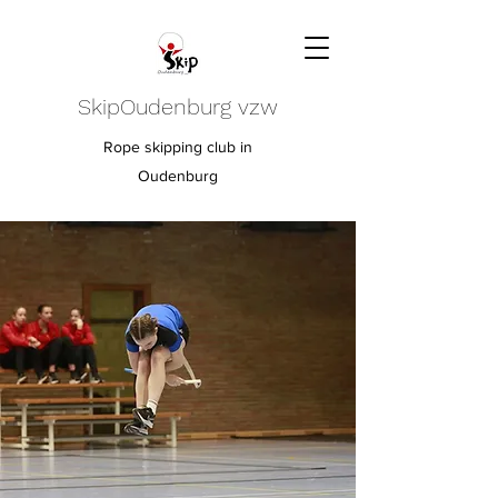
SkipOudenburg vzw
Rope skipping club in
Oudenburg