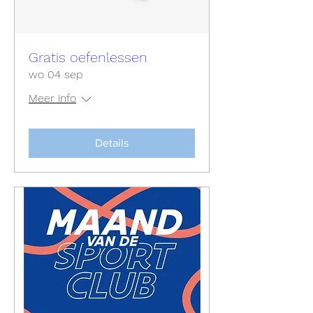
Gratis oefenlessen
wo 04 sep
Meer info
Details