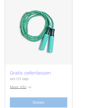
Gratis oefenlessen
wo 03 sep
Meer info
Details