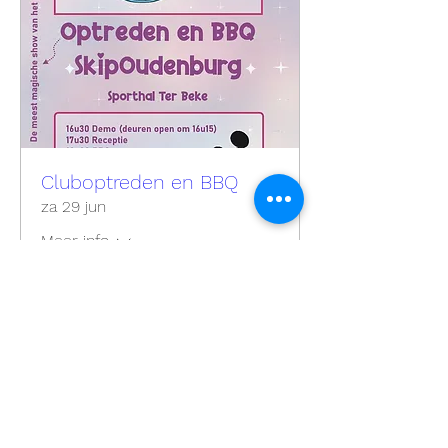
Cluboptreden en BBQ
za 29 jun
Meer info
Details