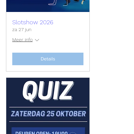
Slotshow 2026
za 27 jun
Meer info
Details