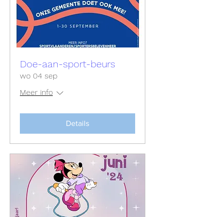
Doe-aan-sport-beurs
wo 04 sep
Meer info
Details