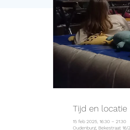
Tijd en locatie
15 feb 2025, 16:30 – 21:30
Oudenburg, Bekestraat 16/