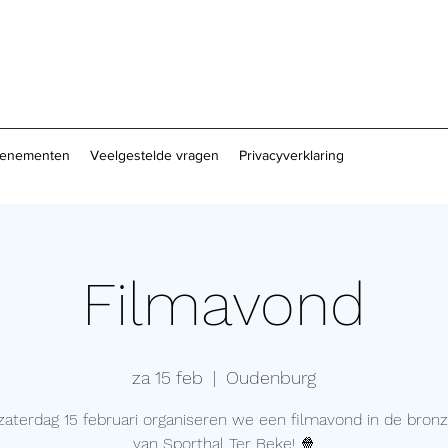
enementen
Veelgestelde vragen
Privacyverklaring
Filmavond
za 15 feb
  |  
Oudenburg
zaterdag 15 februari organiseren we een filmavond in de bronz
van Sporthal Ter Beke! 🍿