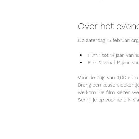
Over het eve
Op zaterdag 15 februari or
Film 1 tot 14 jaar, van 
Film 2 vanaf 14 jaar, va
Voor de prijs van 4,00 euro
Breng een kussen, dekentje 
welkom. De film kiezen we
Schrijf je op voorhand in via