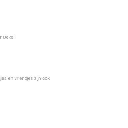
r Beke!
es en vriendjes zijn ook 