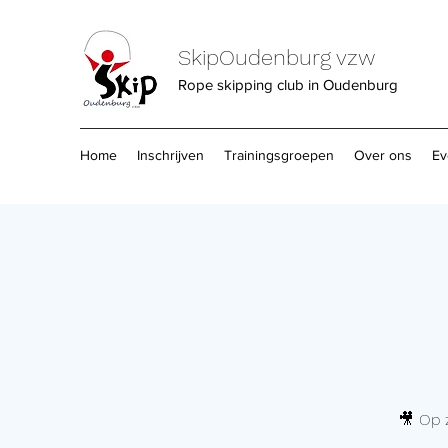
SkipOudenburg vzw
Rope skipping club in Oudenburg
Home
Inschrijven
Trainingsgroepen
Over ons
Ev
🎥 Op 