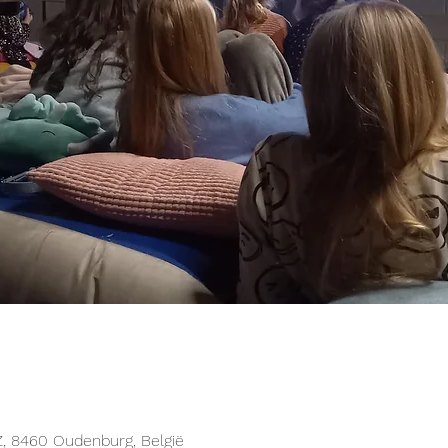
Z, 8460 Oudenburg, België