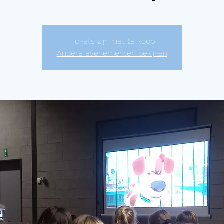
Tickets zijn niet te koop
Andere evenementen bekijken