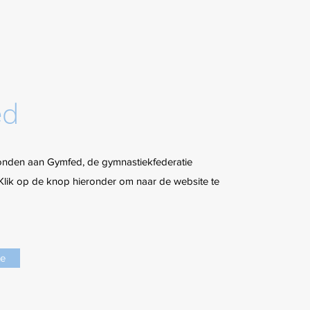
ed
bonden aan Gymfed, de gymnastiekfederatie
lik op de knop hieronder om naar de website te
te