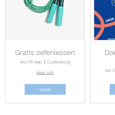
Gratis oefenlessen
Do
wo 04 sep
Oudenburg
wo 0
Meer info
Details