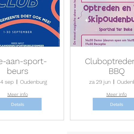
e-aan-sport-
Cluboptrede
beurs
BBQ
4 sep
Oudenburg
za 29 jun
Ouden
Meer info
Meer info
Details
Details