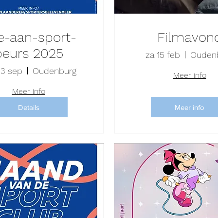
e-aan-sport-
Filmavon
beurs 2025
za 15 feb
Ouden
3 sep
Oudenburg
Meer info
Meer info
Details
Meer info