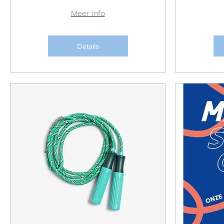
Meer info
Details