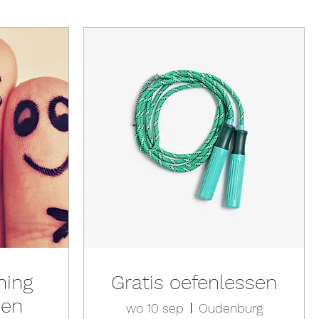
ning
Gratis oefenlessen
pen
wo 10 sep
Oudenburg