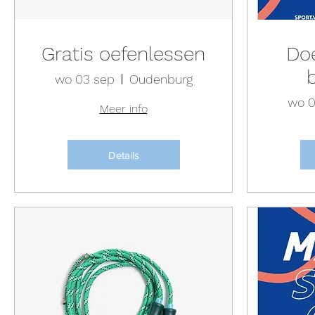
Gratis oefenlessen
Do
wo 03 sep
Oudenburg
wo 0
Meer info
Details