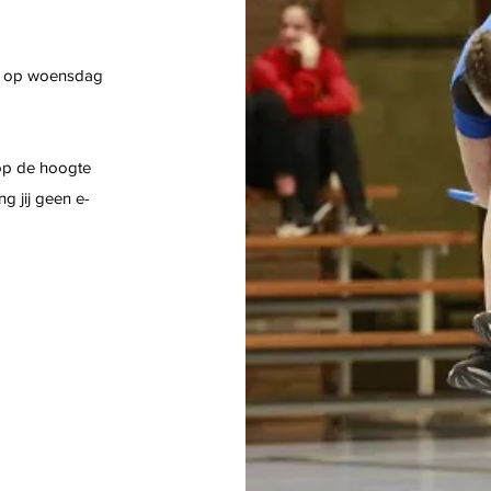
ats op woensdag
op de hoogte
g jij geen e-