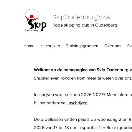
SkipOudenburg vzw
Rope skipping club in Oudenburg
Home
Inschrijven
Trainingsgroepen
Over ons
Ev
Welkom op de homepagina van Skip Oudenburg v
Snuister even rond en kom meer te weten over onz
Inschrijven voor seizoen 2026-2027? Meer informat
bij het onderdeel
I
nschrijven.
De proeflessen vinden plaats op woensdag 2 en 
2026 van 17 tot 18 uur in sporthal Ter Beke (gouden