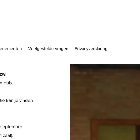
enementen
Veelgestelde vragen
Privacyverklaring
zw!
e club.
ie kan je vinden
9 september
 zaal).